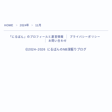
トップページ
「にるばん」のプロフィールと運営情報
HOME
2024年
11月
＞
＞
お問い合わせ
「にるばん」のプロフィールと運営情報
プライバシーポリシー
お問い合わせ
2024–2026 にるばんのNB深掘りブログ
Follow Me