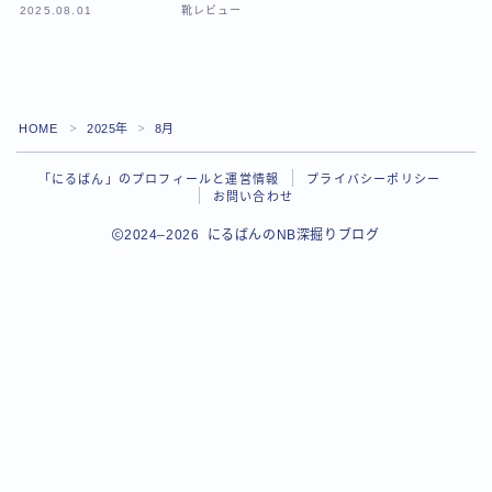
2025.08.01
靴レビュー
トップページ
「にるばん」のプロフィールと運営情報
HOME
2025年
8月
＞
＞
お問い合わせ
「にるばん」のプロフィールと運営情報
プライバシーポリシー
お問い合わせ
2024–2026 にるばんのNB深掘りブログ
Follow Me