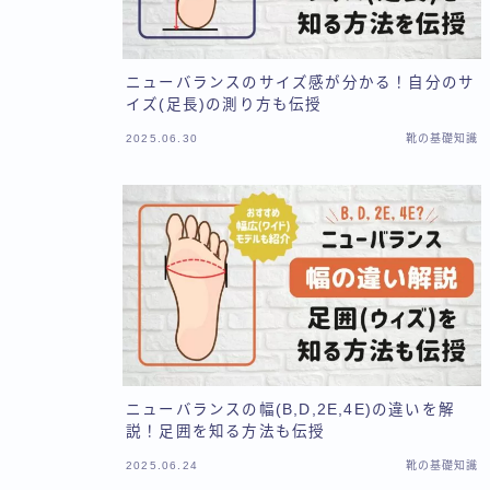
ニューバランスのサイズ感が分かる！自分のサ
イズ(足長)の測り方も伝授
2025.06.30
靴の基礎知識
ニューバランスの幅(B,D,2E,4E)の違いを解
説！足囲を知る方法も伝授
2025.06.24
靴の基礎知識