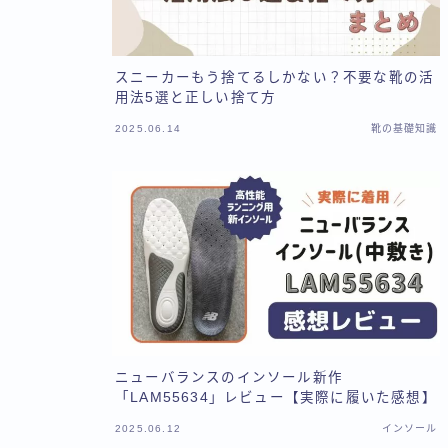
スニーカーもう捨てるしかない？不要な靴の活
用法5選と正しい捨て方
2025.06.14
靴の基礎知識
ニューバランスのインソール新作
「LAM55634」レビュー【実際に履いた感想】
2025.06.12
インソール