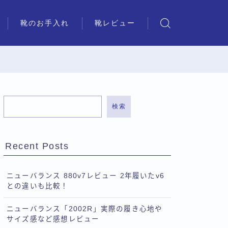
靴のお手入れ
靴レビュー
検索
Recent Posts
ニューバランス 880v7レビュー 2年履いたv6
との違いも比較！
ニューバランス「2002R」実際の履き心地や
サイズ感など感想レビュー