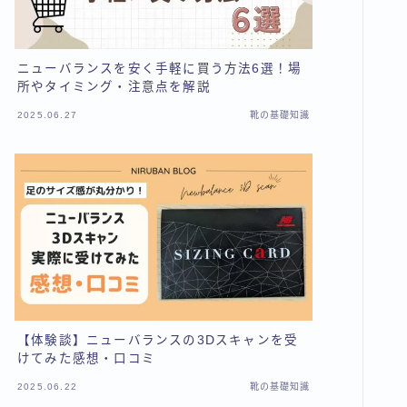
ニューバランスを安く手軽に買う方法6選！場
所やタイミング・注意点を解説
2025.06.27
靴の基礎知識
【体験談】ニューバランスの3Dスキャンを受
けてみた感想・口コミ
2025.06.22
靴の基礎知識