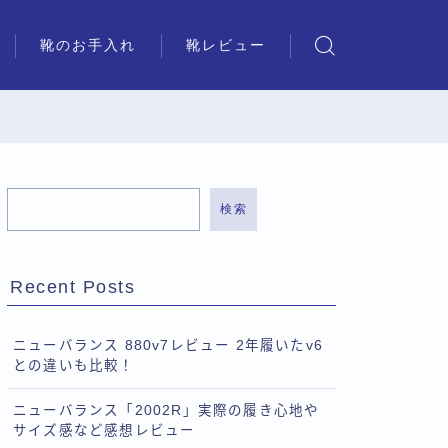
靴のお手入れ
靴レビュー
検索
Recent Posts
ニューバランス 880v7レビュー 2年履いたv6
との違いも比較！
ニューバランス「2002R」実際の履き心地や
サイズ感など感想レビュー