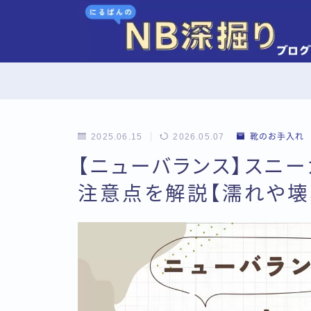
2025.06.15
2026.05.07
靴のお手入れ
【ニューバランス】スニ
注意点を解説【濡れや壊