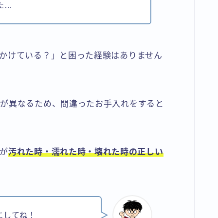
た…
かけている？」と困った経験はありません
りが異なるため、間違ったお手入れをすると
が
汚れた時・濡れた時・壊れた時の正しい
にしてね！