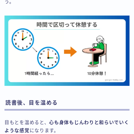
う。
読書後、目を温める
目もとを温めると、
心も身体もじんわりと和らいでいく
ような感覚
になります。