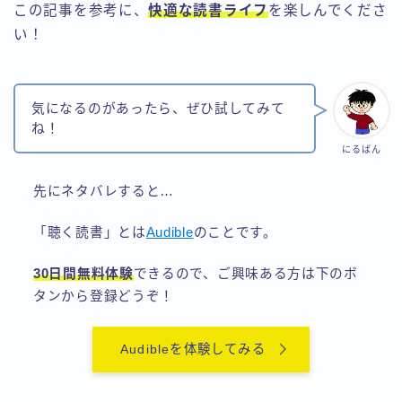
この記事を参考に、
快適な読書ライフ
を楽しんでくださ
い！
気になるのがあったら、ぜひ試してみて
ね！
にるばん
先にネタバレすると…
「聴く読書」とは
Audible
のことです。
30日間無料体験
できるので、ご興味ある方は下のボ
タンから登録どうぞ！
Audibleを体験してみる