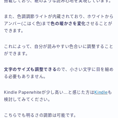
搭載しており、紙のような読み心地を実現しています。
また、色調調節ライトが内蔵されており、ホワイトから
アンバー(こはく色)まで
色の暖かさを変化
させることが
できます。
これによって、自分が読みやすい色合いに調整すること
ができます。
文字のサイズも調整できる
ので、小さい文字に目を細め
る必要もありません。
Kindle Paperwhiteが少し高い…と感じた方は
Kindle
も
検討してみてください。
こちらでも明るさの調節は可能です。