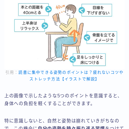
引用：
読書に集中できる姿勢のポイントは？疲れないコツや
ストレッチ方法【イラストで解説】
上の画像で示したような5つのポイントを意識すると、
身体への負担を軽くすることができます。
特に意識しないと、自然と姿勢は崩れていきがちなの
で、この機会に
自分の姿勢を時々振り返る習慣
をつけて