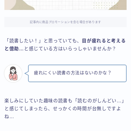
トップページ
「にるばん」のプロフィールと運営情報
記事内に商品プロモーションを含む場合があります
お問い合わせ
「読書したい！」と思っていても、
目が疲れると考える
と億劫…
と感じている方はいらっしゃいませんか？
疲れにくい読書の方法はないのかな？
楽しみにしていた趣味の読書も「読むのがしんどい…」
と感じてしまったら、せっかくの時間が台無しですよ
ね…