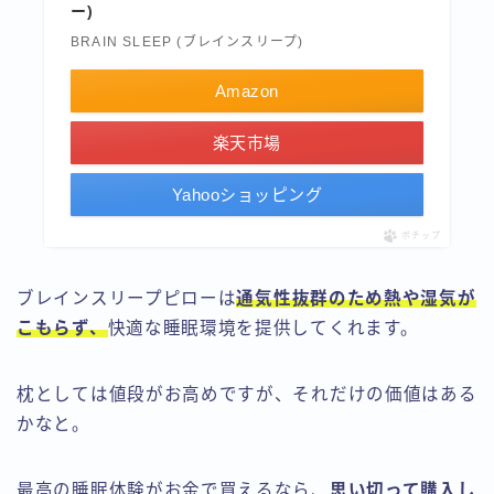
ー)
BRAIN SLEEP (ブレインスリープ)
Amazon
楽天市場
Yahooショッピング
ポチップ
ブレインスリープピローは
通気性抜群のため熱や湿気が
こもらず、
快適な睡眠環境を提供してくれます。
枕としては値段がお高めですが、それだけの価値はある
かなと。
最高の睡眠体験がお金で買えるなら、
思い切って購入し