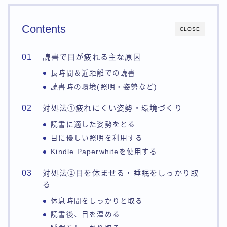
Contents
CLOSE
読書で目が疲れる主な原因
長時間＆近距離での読書
読書時の環境(照明・姿勢など)
対処法①疲れにくい姿勢・環境づくり
読書に適した姿勢をとる
目に優しい照明を利用する
Kindle Paperwhiteを使用する
対処法②目を休ませる・睡眠をしっかり取
る
休息時間をしっかりと取る
読書後、目を温める