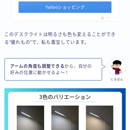
Yahooショッピング
ポチップ
このデスクライトは明るさも色も変えることができ
る”優れもの”で、私も重宝しています。
アームの角度も調整できる
から、自分の
好みの位置に動かせるよ～！
にるばん